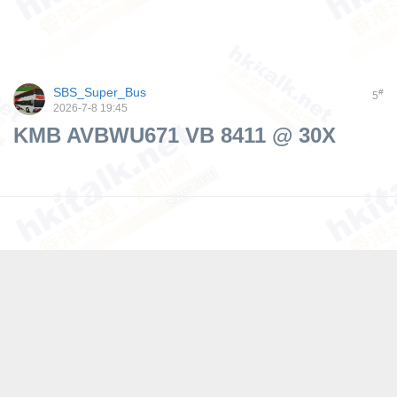
SBS_Super_Bus
#
5
2026-7-8 19:45
KMB AVBWU671 VB 8411 @ 30X