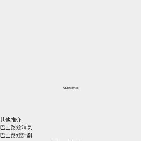
Advertisement
其他推介:
巴士路線消息
巴士路線計劃