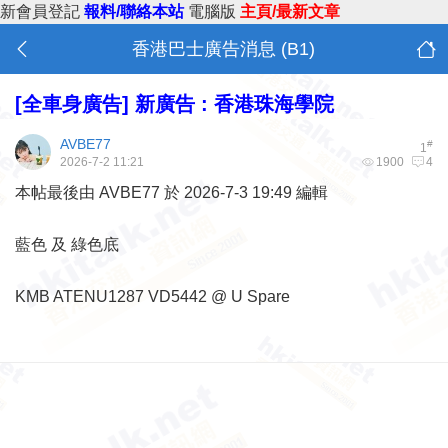
新會員登記
報料/聯絡本站
電腦版
主頁/最新文章
香港巴士廣告消息 (B1)
[全車身廣告]
新廣告 : 香港珠海學院
AVBE77
#
1
2026-7-2 11:21
1900
4
本帖最後由 AVBE77 於 2026-7-3 19:49 編輯
藍色 及 綠色底
KMB ATENU1287 VD5442 @ U Spare