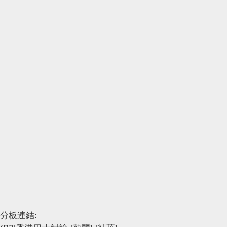
分板連結: