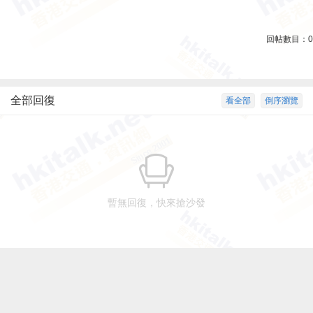
回帖數目：
0
全部回復
看全部
倒序瀏覽
暫無回復，快來搶沙發