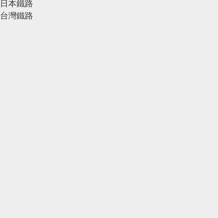
日本鐵路
台灣鐵路