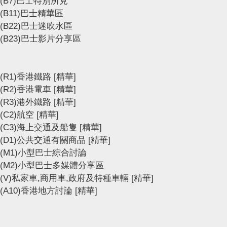
(B7)巴士特別所見
(B11)巴士精華區
(B22)巴士迷吹水區
(B23)巴士影片分享區
(R1)香港鐵路
[精華]
(R2)香港電車
[精華]
(R3)港外鐵路
[精華]
(C2)航空
[精華]
(C3)海上交通及船隻
[精華]
(D1)公共交通有關商品
[精華]
(M1)小型巴士綜合討論
(M2)小型巴士多媒體分享區
(V)私家車,商用車,政府及特種車輛
[精華]
(A10)香港地方討論
[精華]