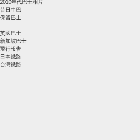
2010年代巴士相片
昔日中巴
保留巴士
英國巴士
新加坡巴士
飛行報告
日本鐵路
台灣鐵路