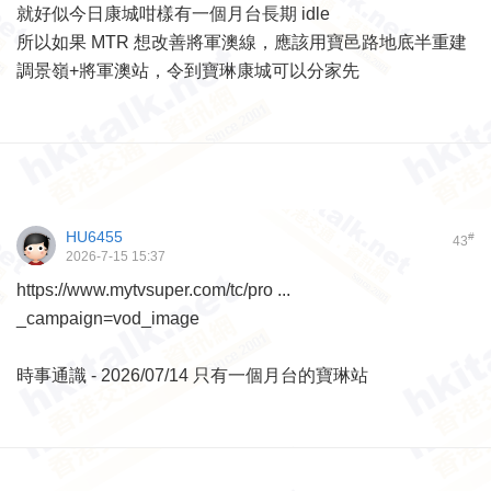
就好似今日康城咁樣有一個月台長期 idle
所以如果 MTR 想改善將軍澳線，應該用寶邑路地底半重建
調景嶺+將軍澳站，令到寶琳康城可以分家先
HU6455
#
43
2026-7-15 15:37
https://www.mytvsuper.com/tc/pro ...
_campaign=vod_image
時事通識 - 2026/07/14 只有一個月台的寶琳站