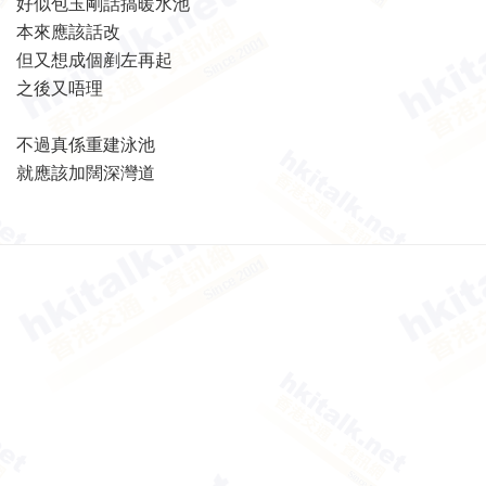
好似包玉剛話搞暖水池
本來應該話改
但又想成個剷左再起
之後又唔理
不過真係重建泳池
就應該加闊深灣道