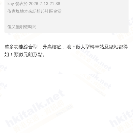
kay 發表於 2026-7-13 21:38
依家塊地本來話想起社區會堂
但又無明確時間
整多功能綜合型，升高樓底，地下做大型轉車站及總站都得
姐！類似元朗形點。