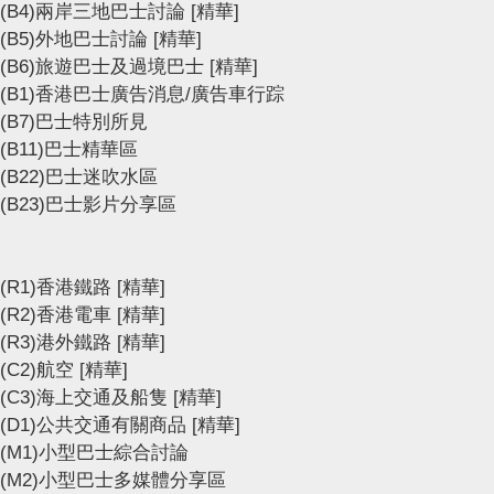
(B4)兩岸三地巴士討論
[精華]
(B5)外地巴士討論
[精華]
(B6)旅遊巴士及過境巴士
[精華]
(B1)香港巴士廣告消息/廣告車行踪
(B7)巴士特別所見
(B11)巴士精華區
(B22)巴士迷吹水區
(B23)巴士影片分享區
(R1)香港鐵路
[精華]
(R2)香港電車
[精華]
(R3)港外鐵路
[精華]
(C2)航空
[精華]
(C3)海上交通及船隻
[精華]
(D1)公共交通有關商品
[精華]
(M1)小型巴士綜合討論
(M2)小型巴士多媒體分享區