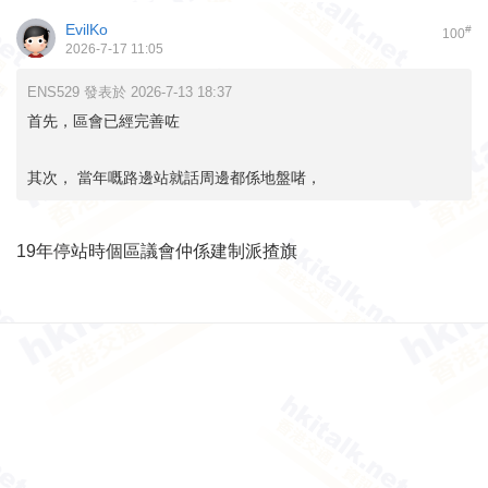
EvilKo
#
100
2026-7-17 11:05
ENS529 發表於 2026-7-13 18:37
首先，區會已經完善咗
其次， 當年嘅路邊站就話周邊都係地盤啫，
19年停站時個區議會仲係建制派揸旗