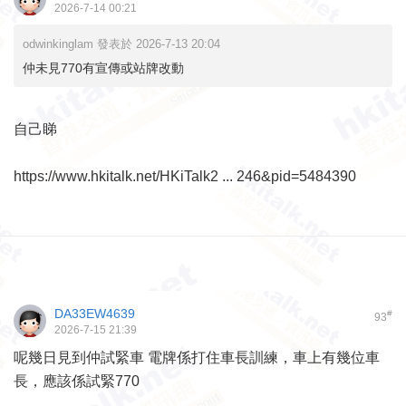
2026-7-14 00:21
odwinkinglam 發表於 2026-7-13 20:04
仲未見770有宣傳或站牌改動
自己睇
https://www.hkitalk.net/HKiTalk2 ... 246&pid=5484390
DA33EW4639
#
93
2026-7-15 21:39
呢幾日見到仲試緊車 電牌係打住車長訓練，車上有幾位車
長，應該係試緊770