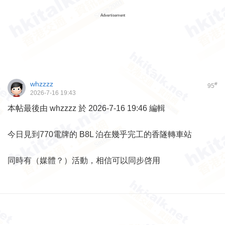
Advertisement
whzzzz
#
95
2026-7-16 19:43
本帖最後由 whzzzz 於 2026-7-16 19:46 編輯
今日見到770電牌的 B8L 泊在幾乎完工的香隧轉車站
同時有（媒體？）活動，相信可以同步啓用