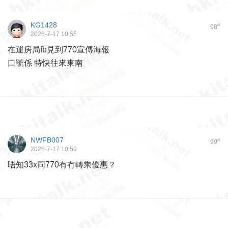
KG1428
#
98
2026-7-17 10:55
在運房局fb見到770宣傳海報
口號係 特快往來東南
NWFB007
#
99
2026-7-17 10:59
唔知33x同770有冇轉乘優惠？