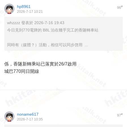
hp8961
#
96
2026-7-17 10:21
whzzzz 發表於 2026-7-16 19:43
今日見到770電牌的 B8L 泊在幾乎完工的香隧轉車站
同時有（媒體？）活動，相信可以同步啓用 ...
係，香隧新轉乘站已落實於26/7啟用
城巴770同日開線
noname617
#
97
2026-7-17 10:35