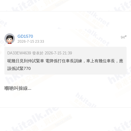
GD1570
#
94
2026-7-15 23:33
DA33EW4639 發表於 2026-7-15 21:39
呢幾日見到仲試緊車 電牌係打住車長訓練，車上有幾位車長，應
該係試緊770
嗰啲叫操線...