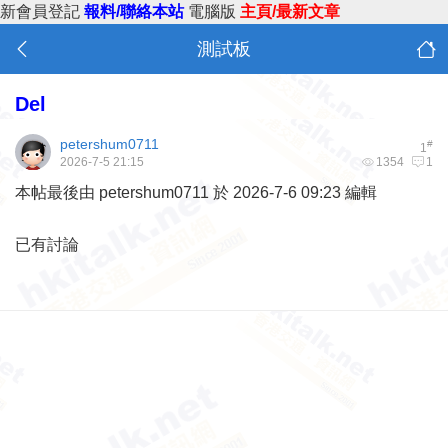
新會員登記
報料/聯絡本站
電腦版
主頁/最新文章
測試板
Del
petershum0711
#
1
2026-7-5 21:15
1354
1
本帖最後由 petershum0711 於 2026-7-6 09:23 編輯
已有討論