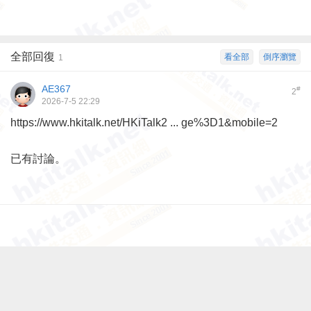
全部回復
看全部
倒序瀏覽
1
AE367
#
2
2026-7-5 22:29
https://www.hkitalk.net/HKiTalk2 ... ge%3D1&mobile=2
已有討論。