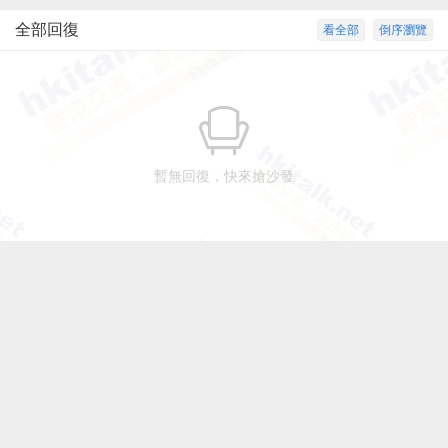
全部回復
看全部
倒序瀏覽
暫無回復，快來搶沙發