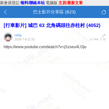
新會員登記
報料/聯絡本站
電腦版
主頁/最新文章
巴士影片分享區 (B23)
[行車影片]
城巴 63 北角碼頭往赤柱村 (4052)
ricky
#
1
2026-7-6 21:51
744
0
https://www.youtube.com/watch?v=jSzxeu4LOjo