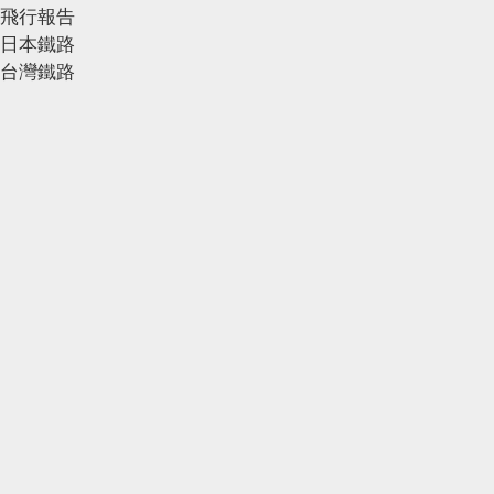
飛行報告
日本鐵路
台灣鐵路