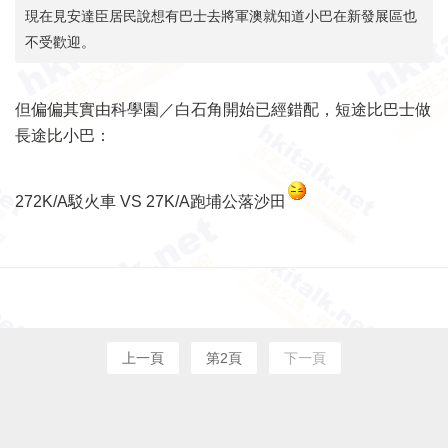
現在見安達臣居民說想有巴士去將軍澳就知道小巴在新發展區也
不受歡迎。
但偏偏其實由科學園／白石角開始已經錯配，短途比巴士做
長途比小巴：
272K/A駁火車 VS 27K/A跑埔公落沙田
上一頁
第2頁
下一頁