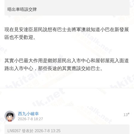
唔出車唔該交牌
現在見安達臣居民說想有巴士去將軍澳就知道小巴在新發展
區也不受歡迎。
其實小巴最大作用是鄉郊居民出入市中心和屋邨屋苑入面道
路出入市中心，那些長途的其實應該交給巴士。
西九小確幸
#
13
2026-7-8 18:27
LN9267 發表於 2026-7-8 13:25