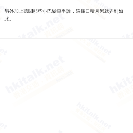
另外加上聽聞那些小巴驗車爭論，這樣日積月累就弄到如
此。