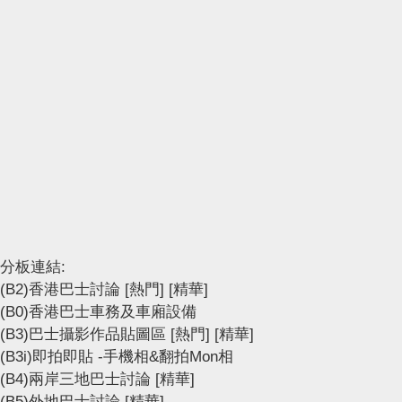
分板連結:
(B2)香港巴士討論
[熱門]
[精華]
(B0)香港巴士車務及車廂設備
(B3)巴士攝影作品貼圖區
[熱門]
[精華]
(B3i)即拍即貼 -手機相&翻拍Mon相
(B4)兩岸三地巴士討論
[精華]
(B5)外地巴士討論
[精華]