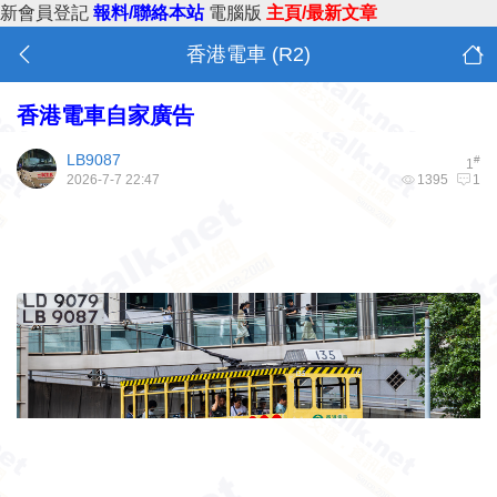
新會員登記
報料/聯絡本站
電腦版
主頁/最新文章
香港電車 (R2)
香港電車自家廣告
LB9087
#
1
2026-7-7 22:47
1395
1