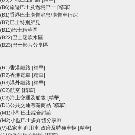
(B6)旅遊巴士及過境巴士
[精華]
(B1)香港巴士廣告消息/廣告車行踪
(B7)巴士特別所見
(B11)巴士精華區
(B22)巴士迷吹水區
(B23)巴士影片分享區
(R1)香港鐵路
[精華]
(R2)香港電車
[精華]
(R3)港外鐵路
[精華]
(C2)航空
[精華]
(C3)海上交通及船隻
[精華]
(D1)公共交通有關商品
[精華]
(M1)小型巴士綜合討論
(M2)小型巴士多媒體分享區
(V)私家車,商用車,政府及特種車輛
[精華]