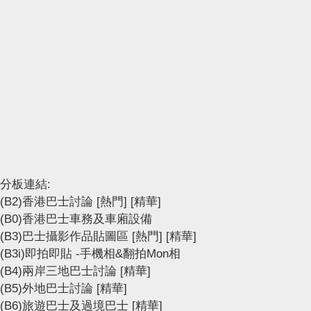
分板連結:
(B2)香港巴士討論
[熱門]
[精華]
(B0)香港巴士車務及車廂設備
(B3)巴士攝影作品貼圖區
[熱門]
[精華]
(B3i)即拍即貼 -手機相&翻拍Mon相
(B4)兩岸三地巴士討論
[精華]
(B5)外地巴士討論
[精華]
(B6)旅遊巴士及過境巴士
[精華]