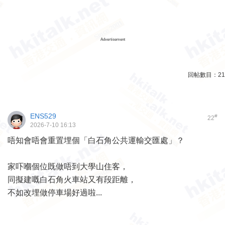
Advertisement
回帖數目：
21
ENS529
#
22
2026-7-10 16:13
唔知會唔會重置埋個「白石角公共運輸交匯處」？
家吓嗰個位既做唔到大學山住客，
同擬建嘅白石角火車站又有段距離，
不如改埋做停車場好過啦...