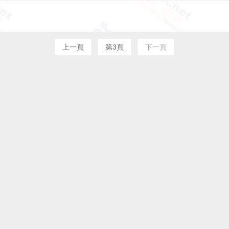
上一頁
第3頁
下一頁