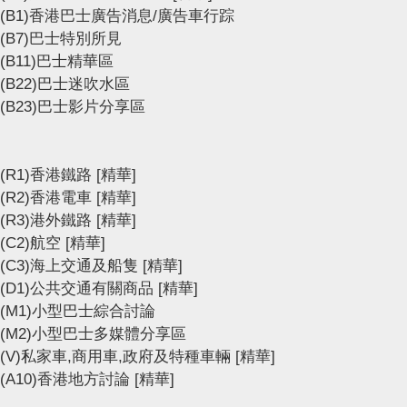
(B1)香港巴士廣告消息/廣告車行踪
(B7)巴士特別所見
(B11)巴士精華區
(B22)巴士迷吹水區
(B23)巴士影片分享區
(R1)香港鐵路
[精華]
(R2)香港電車
[精華]
(R3)港外鐵路
[精華]
(C2)航空
[精華]
(C3)海上交通及船隻
[精華]
(D1)公共交通有關商品
[精華]
(M1)小型巴士綜合討論
(M2)小型巴士多媒體分享區
(V)私家車,商用車,政府及特種車輛
[精華]
(A10)香港地方討論
[精華]