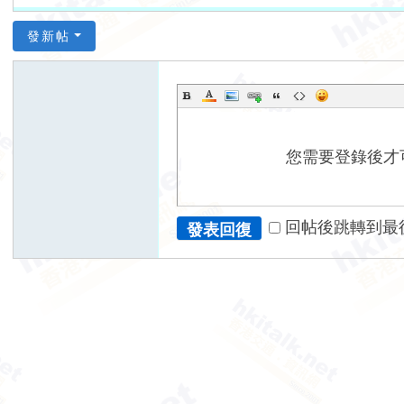
發新帖
您需要登錄後才
回帖後跳轉到最
發表回復