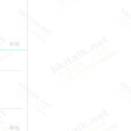
舉報
舉報