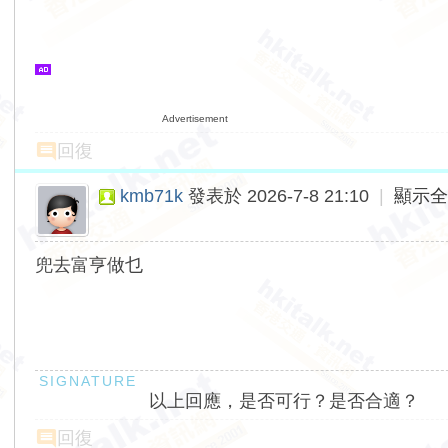
Advertisement
回復
kmb71k
發表於 2026-7-8 21:10
|
顯示
兜去富亨做乜
以上回應，是否可行？是否合適？
回復