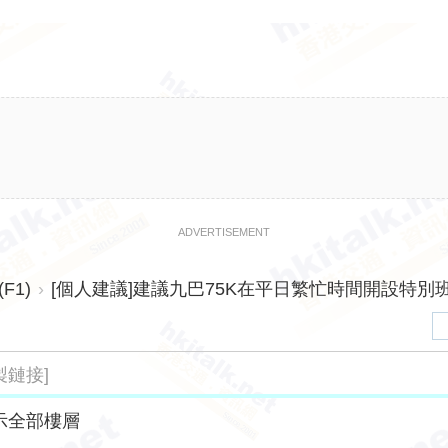
ADVERTISEMENT
F1)
›
[個人建議]建議九巴75K在平日繁忙時間開設特別班次 
製鏈接]
示全部樓層