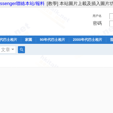
essenger聯絡本站/報料
[教學] 本站圖片上載及插入圖片
用戶名
密碼
年代巴士相片
家園
90年代巴士相片
2000年代巴士相片
文章
搜
索