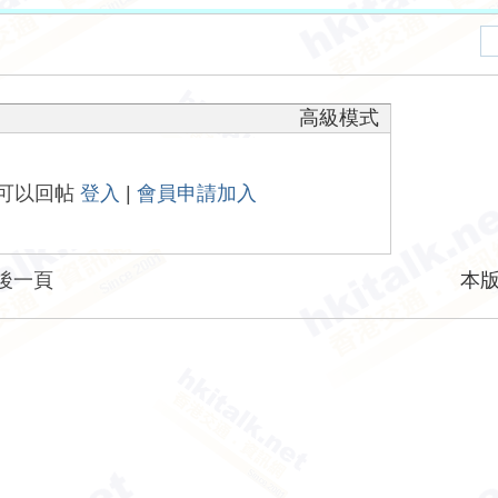
高級模式
可以回帖
登入
|
會員申請加入
後一頁
本