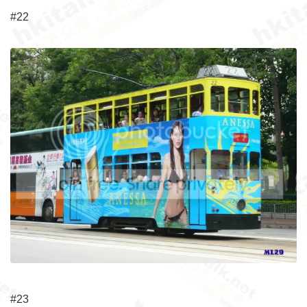
#22
#23