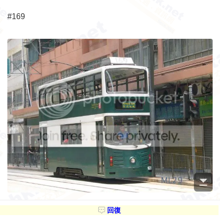
#169
回復
#170