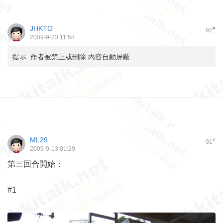
JHKTO
#
92
2009-9-23 11:58
提示:
作者被禁止或刪除 內容自動屏蔽
ML29
#
91
2009-9-13 01:29
第三回合開始：
#1