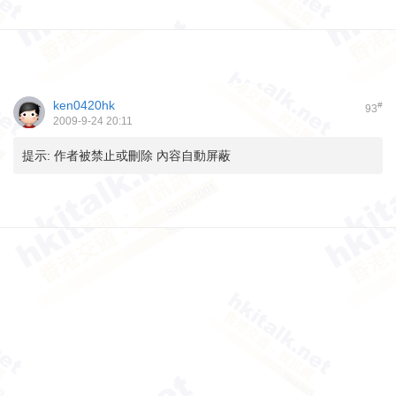
ken0420hk
#
93
2009-9-24 20:11
提示:
作者被禁止或刪除 內容自動屏蔽