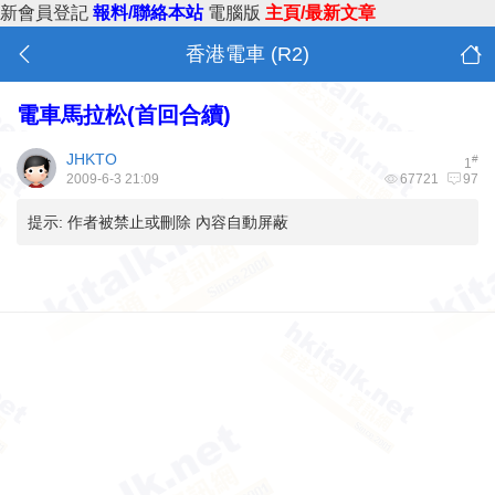
新會員登記
報料/聯絡本站
電腦版
主頁/最新文章
香港電車 (R2)
電車馬拉松(首回合續)
JHKTO
#
1
2009-6-3 21:09
67721
97
提示:
作者被禁止或刪除 內容自動屏蔽