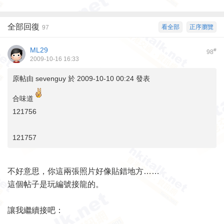
全部回復
看全部
正序瀏覽
97
ML29
#
98
2009-10-16 16:33
原帖由
sevenguy
於 2009-10-10 00:24 發表
合味道
121756
121757
不好意思，你這兩張照片好像貼錯地方……
這個帖子是玩編號接龍的。
讓我繼續接吧：