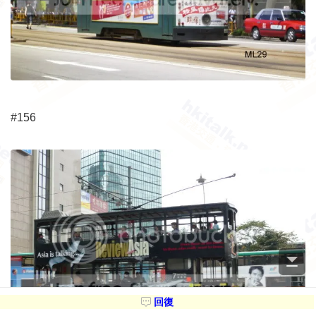
#156
回復