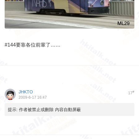
#144要靠各位前輩了……
JHKTO
#
17
2009-6-17 16:47
提示:
作者被禁止或刪除 內容自動屏蔽