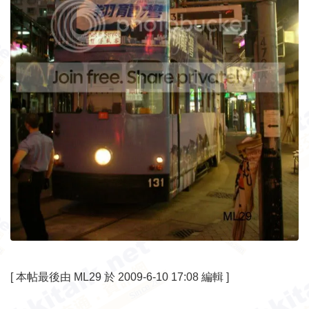
[
本帖最後由 ML29 於 2009-6-10 17:08 編輯
]