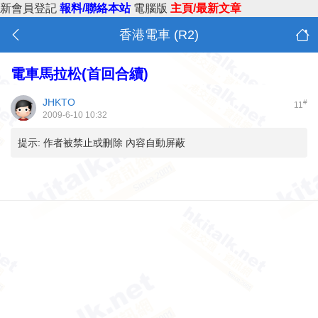
新會員登記
報料/聯絡本站
電腦版
主頁/最新文章
香港電車 (R2)
電車馬拉松(首回合續)
JHKTO
#
11
2009-6-10 10:32
提示:
作者被禁止或刪除 內容自動屏蔽