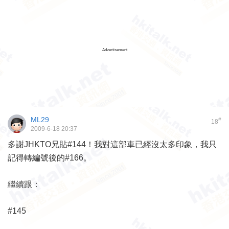
Advertisement
ML29
#
18
2009-6-18 20:37
多謝JHKTO兄貼#144！我對這部車已經沒太多印象，我只
記得轉編號後的#166。
繼續跟：
#145