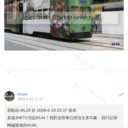
hkaiw
#
19
2009-6-18 21:19
原帖由
ML29
於 2009-6-18 20:37 發表
多謝JHKTO兄貼#144！我對這部車已經沒太多印象，我只記得
轉編號後的#166。