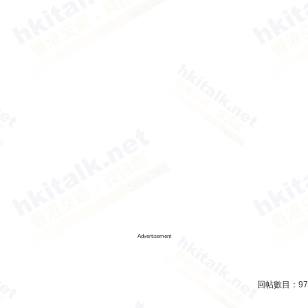
Advertisement
回帖數目：
97