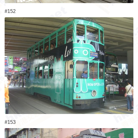
#152
#153