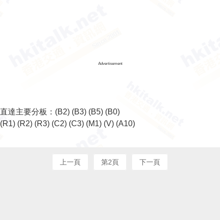
Advertisement
直達主要分板：
(B2)
(B3)
(B5)
(B0)
(R1)
(R2)
(R3)
(C2)
(C3)
(M1)
(V)
(A10)
上一頁
第2頁
下一頁