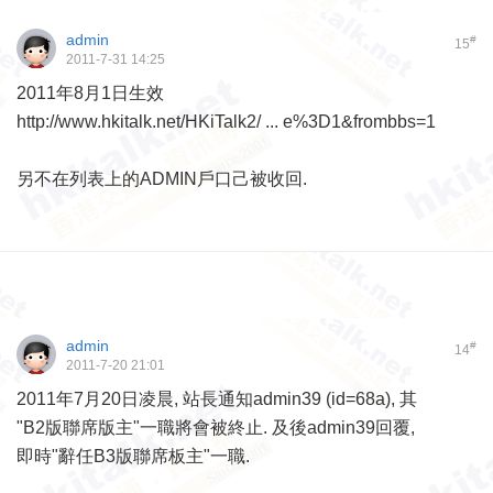
admin
#
15
2011-7-31 14:25
2011年8月1日生效
http://www.hkitalk.net/HKiTalk2/ ... e%3D1&frombbs=1
另不在列表上的ADMIN戶口己被收回.
admin
#
14
2011-7-20 21:01
2011年7月20日凌晨, 站長通知admin39 (id=68a), 其
"B2版聯席版主"一職將會被終止. 及後admin39回覆,
即時"辭任B3版聯席板主"一職.