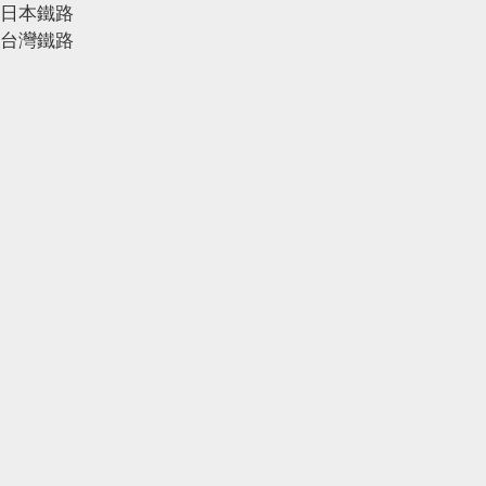
日本鐵路
台灣鐵路