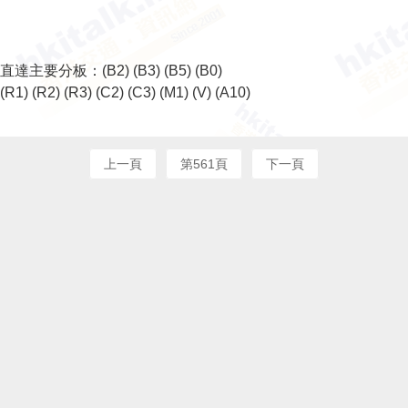
直達主要分板：
(B2)
(B3)
(B5)
(B0)
(R1)
(R2)
(R3)
(C2)
(C3)
(M1)
(V)
(A10)
上一頁
第561頁
下一頁