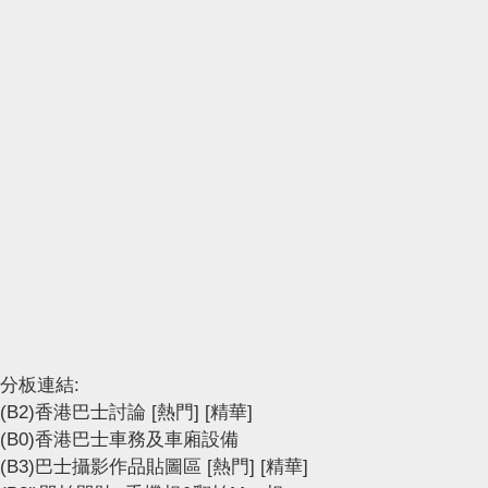
分板連結:
(B2)香港巴士討論
[熱門]
[精華]
(B0)香港巴士車務及車廂設備
(B3)巴士攝影作品貼圖區
[熱門]
[精華]