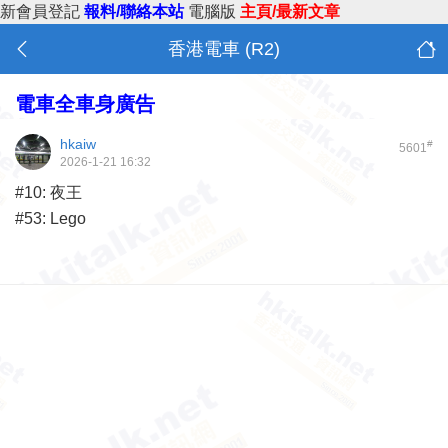
新會員登記
報料/聯絡本站
電腦版
主頁/最新文章
香港電車 (R2)
電車全車身廣告
hkaiw
#
5601
2026-1-21 16:32
#10: 夜王
#53: Lego