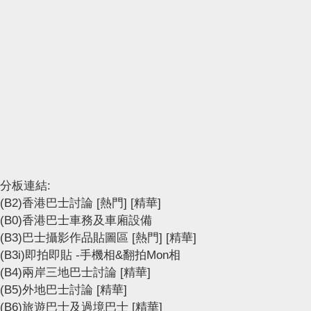
分板連結:
(B2)香港巴士討論
[熱門]
[精華]
(B0)香港巴士車務及車廂設備
(B3)巴士攝影作品貼圖區
[熱門]
[精華]
(B3i)即拍即貼 -手機相&翻拍Mon相
(B4)兩岸三地巴士討論
[精華]
(B5)外地巴士討論
[精華]
(B6)旅遊巴士及過境巴士
[精華]