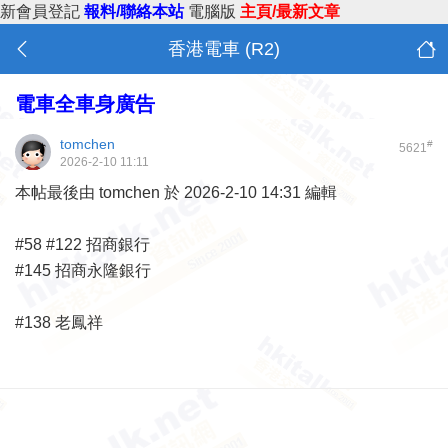
新會員登記
報料/聯絡本站
電腦版
主頁/最新文章
香港電車 (R2)
電車全車身廣告
tomchen
#
5621
2026-2-10 11:11
本帖最後由 tomchen 於 2026-2-10 14:31 編輯
#58 #122 招商銀行
#145 招商永隆銀行
#138 老鳳祥