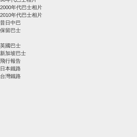
2000年代巴士相片
2010年代巴士相片
昔日中巴
保留巴士
英國巴士
新加坡巴士
飛行報告
日本鐵路
台灣鐵路