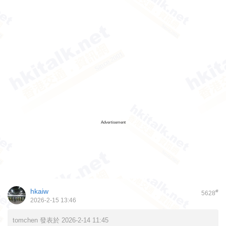
Advertisement
hkaiw
#
5628
2026-2-15 13:46
tomchen 發表於 2026-2-14 11:45