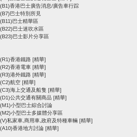
(B1)香港巴士廣告消息/廣告車行踪
(B7)巴士特別所見
(B11)巴士精華區
(B22)巴士迷吹水區
(B23)巴士影片分享區
(R1)香港鐵路
[精華]
(R2)香港電車
[精華]
(R3)港外鐵路
[精華]
(C2)航空
[精華]
(C3)海上交通及船隻
[精華]
(D1)公共交通有關商品
[精華]
(M1)小型巴士綜合討論
(M2)小型巴士多媒體分享區
(V)私家車,商用車,政府及特種車輛
[精華]
(A10)香港地方討論
[精華]