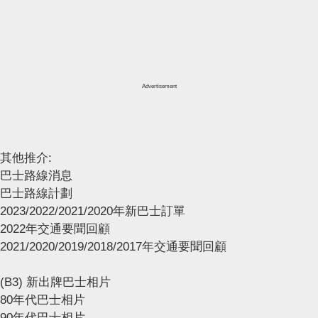
Advertisement
其他推介:
巴士路線消息
巴士路線計劃
2023/2022/2021/2020年新巴士訂單
2022年交通要聞回顧
2021/2020/2019/2018/2017年交通要聞回顧
(B3) 新出牌巴士相片
80年代巴士相片
90年代巴士相片