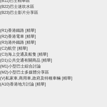
(B11)巴士精華區
(B22)巴士迷吹水區
(B23)巴士影片分享區
(R1)香港鐵路
[精華]
(R2)香港電車
[精華]
(R3)港外鐵路
[精華]
(C2)航空
[精華]
(C3)海上交通及船隻
[精華]
(D1)公共交通有關商品
[精華]
(M1)小型巴士綜合討論
(M2)小型巴士多媒體分享區
(V)私家車,商用車,政府及特種車輛
[精華]
(A10)香港地方討論
[精華]