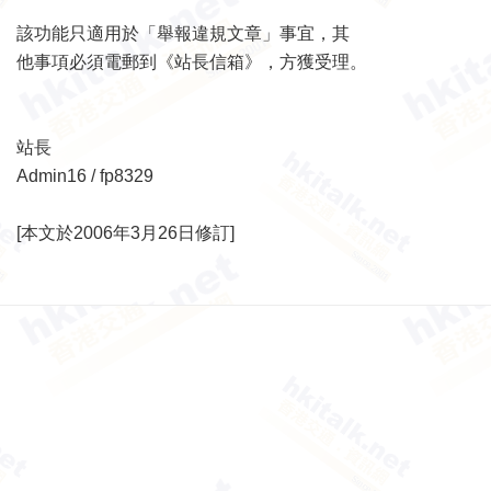
該功能只適用於「舉報違規文章」事宜，其
他事項必須電郵到《站長信箱》，方獲受理。
站長
Admin16 / fp8329
[本文於2006年3月26日修訂]