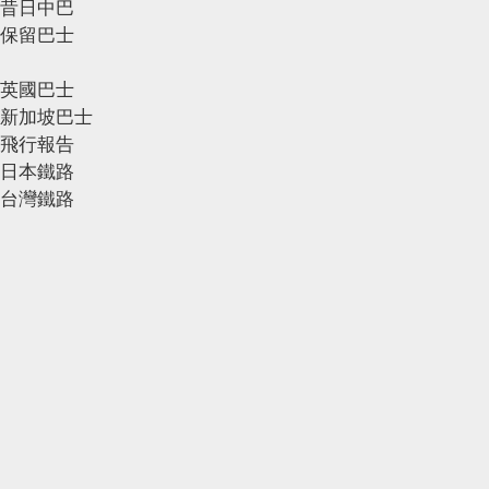
昔日中巴
保留巴士
英國巴士
新加坡巴士
飛行報告
日本鐵路
台灣鐵路