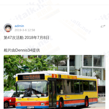
admin
#
47
2019-3-6 12:58
第47次活動 2018年7月8日
相片由Dennis34提供