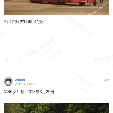
相片由版友LB9087提供
admin
#
46
2018-4-3 15:25
第46次活動 2018年3月25日