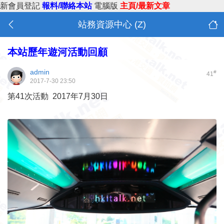
新會員登記
報料/聯絡本站
電腦版
主頁/最新文章
站務資源中心 (Z)
本站歷年遊河活動回顧
admin
#
41
2017-7-30 23:50
第41次活動 2017年7月30日