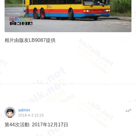
相片由版友LB9087提供
admin
#
44
2018-4-3 15:23
第44次活動 2017年12月17日