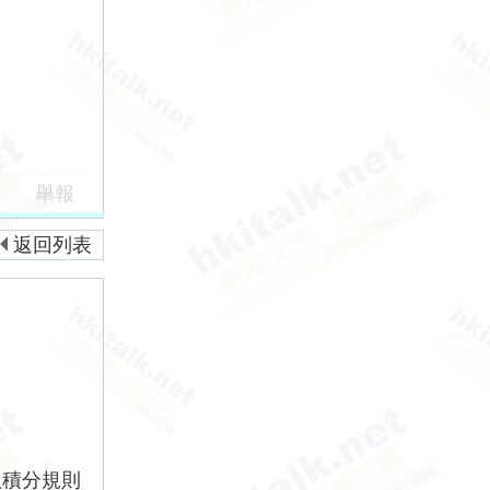
舉報
返回列表
版積分規則