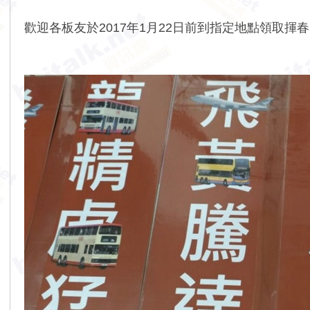
歡迎各板友於2017年1月22日前到指定地點領取揮