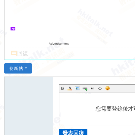
Advertisement
回復
發新帖
您需要登錄後才
發表回復