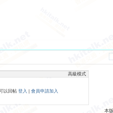
高級模式
可以回帖
登入
|
會員申請加入
本