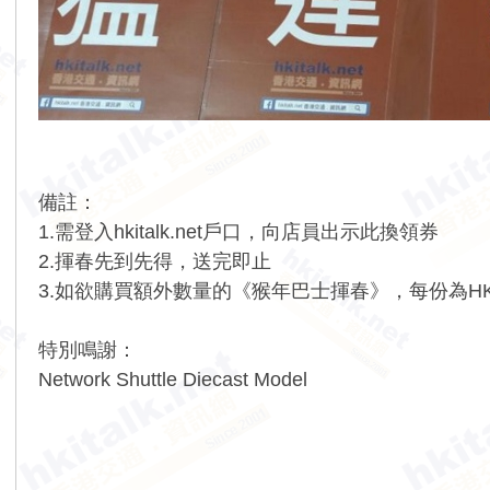
備註：
1.需登入hkitalk.net戶口，向店員出示此換領券
2.揮春先到先得，送完即止
3.如欲購買額外數量的《猴年巴士揮春》，每份為HK
特別鳴謝：
Network Shuttle Diecast Model