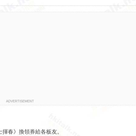
ADVERTISEMENT
 雞年巴士揮春》換領券給各板友。