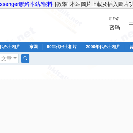
essenger聯絡本站/報料
[教學] 本站圖片上載及插入圖片
用戶名
密碼
年代巴士相片
家園
90年代巴士相片
2000年代巴士相片
文章
搜
索