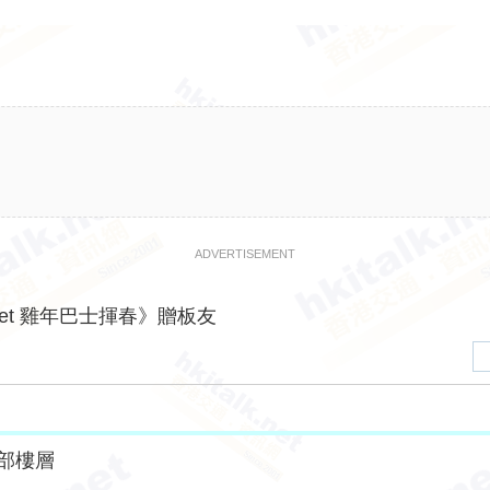
ADVERTISEMENT
lk.net 雞年巴士揮春》贈板友
部樓層