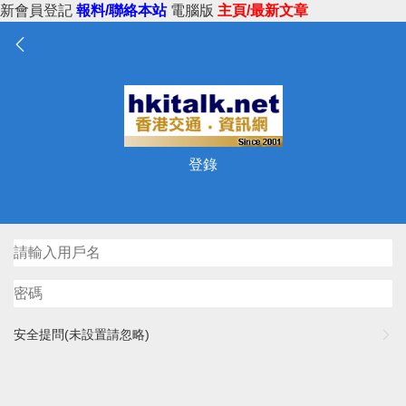
新會員登記
報料/聯絡本站
電腦版
主頁/最新文章
登錄
安全提問(未設置請忽略)