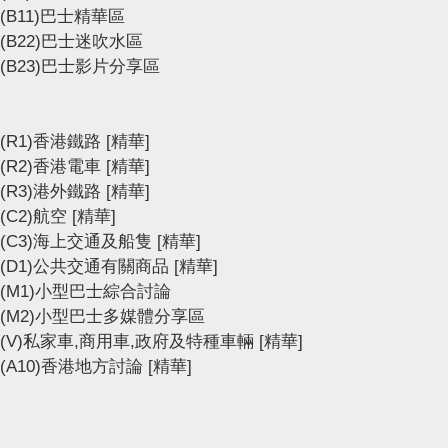
(B11)巴士精華區
(B22)巴士迷吹水區
(B23)巴士影片分享區
(R1)香港鐵路
[精華]
(R2)香港電車
[精華]
(R3)港外鐵路
[精華]
(C2)航空
[精華]
(C3)海上交通及船隻
[精華]
(D1)公共交通有關商品
[精華]
(M1)小型巴士綜合討論
(M2)小型巴士多媒體分享區
(V)私家車,商用車,政府及特種車輛
[精華]
(A10)香港地方討論
[精華]