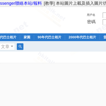
essenger聯絡本站/報料
[教學] 本站圖片上載及插入圖片
用戶名
密碼
年代巴士相片
家園
90年代巴士相片
2000年代巴士相片
文章
搜
索