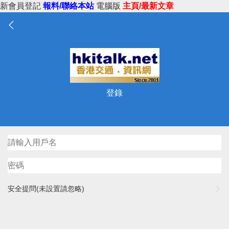
新會員登記
報料/聯絡本站
電腦版
主頁/最新文章
登錄
安全提問(未設置請忽略)