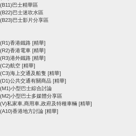
(B11)巴士精華區
(B22)巴士迷吹水區
(B23)巴士影片分享區
(R1)香港鐵路
[精華]
(R2)香港電車
[精華]
(R3)港外鐵路
[精華]
(C2)航空
[精華]
(C3)海上交通及船隻
[精華]
(D1)公共交通有關商品
[精華]
(M1)小型巴士綜合討論
(M2)小型巴士多媒體分享區
(V)私家車,商用車,政府及特種車輛
[精華]
(A10)香港地方討論
[精華]