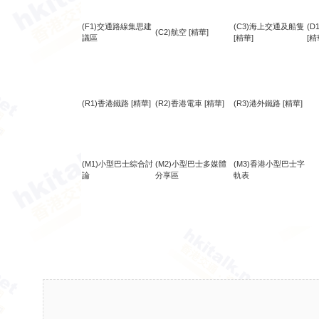
(F1)交通路線集思建
(C3)海上交通及船隻
(
(C2)航空
[精華]
議區
[精華]
[精
(R1)香港鐵路
[精華]
(R2)香港電車
[精華]
(R3)港外鐵路
[精華]
(M1)小型巴士綜合討
(M2)小型巴士多媒體
(M3)香港小型巴士字
論
分享區
軌表