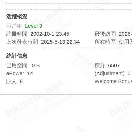
訊
網
活躍概況
用戶組
Level 3
註冊時間
2002-10-1 23:45
最後訪問
2026-
上次發表時間
2025-5-13 22:34
所在時區
使用
統計信息
已用空間
0 B
積分
6507
aPower
14
(Adjustment)
0
貼文
8
Welcome Bonu