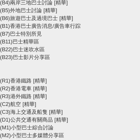
(B4)兩岸三地巴士討論
[精華]
(B5)外地巴士討論
[精華]
(B6)旅遊巴士及過境巴士
[精華]
(B1)香港巴士廣告消息/廣告車行踪
(B7)巴士特別所見
(B11)巴士精華區
(B22)巴士迷吹水區
(B23)巴士影片分享區
(R1)香港鐵路
[精華]
(R2)香港電車
[精華]
(R3)港外鐵路
[精華]
(C2)航空
[精華]
(C3)海上交通及船隻
[精華]
(D1)公共交通有關商品
[精華]
(M1)小型巴士綜合討論
(M2)小型巴士多媒體分享區