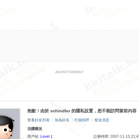
ADVERTISEMENT
抱歉！由於 schindler 的隱私設置，您不能訪問當前內容
查看好友列表
|
加為好友
|
打個招呼
|
發送消息
活躍概況
用戶組:
Level 1
註冊時間: 2007-11-15 21:4