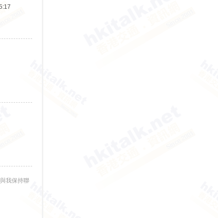
:17
與我保持聯