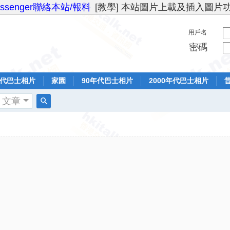
essenger聯絡本站/報料
[教學] 本站圖片上載及插入圖片
用戶名
密碼
年代巴士相片
家園
90年代巴士相片
2000年代巴士相片
文章
搜
索