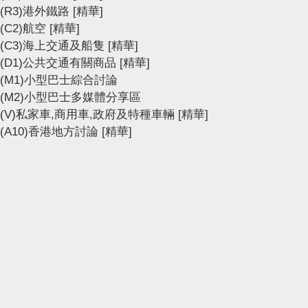
(R3)港外鐵路
[精華]
(C2)航空
[精華]
(C3)海上交通及船隻
[精華]
(D1)公共交通有關商品
[精華]
(M1)小型巴士綜合討論
(M2)小型巴士多媒體分享區
(V)私家車,商用車,政府及特種車輛
[精華]
(A10)香港地方討論
[精華]