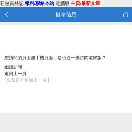
新會員登記
報料/聯絡本站
電腦版
主頁/最新文章
提示信息
您訪問的頁面無手機頁面，是否進一步訪問電腦版？
繼續訪問
返回上一頁
[ 點擊這裡返回上一頁 ]