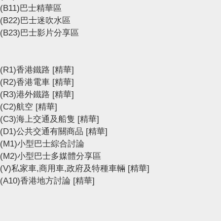
(B11)巴士精華區
(B22)巴士迷吹水區
(B23)巴士影片分享區
(R1)香港鐵路
[精華]
(R2)香港電車
[精華]
(R3)港外鐵路
[精華]
(C2)航空
[精華]
(C3)海上交通及船隻
[精華]
(D1)公共交通有關商品
[精華]
(M1)小型巴士綜合討論
(M2)小型巴士多媒體分享區
(V)私家車,商用車,政府及特種車輛
[精華]
(A10)香港地方討論
[精華]