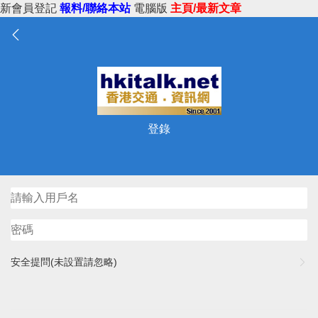
新會員登記
報料/聯絡本站
電腦版
主頁/最新文章
登錄
安全提問(未設置請忽略)