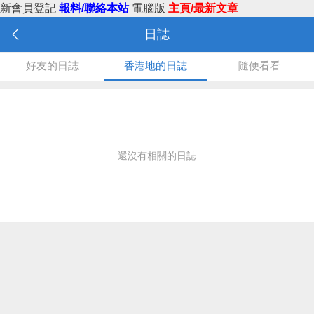
新會員登記
報料/聯絡本站
電腦版
主頁/最新文章
日誌
好友的日誌
香港地的日誌
隨便看看
還沒有相關的日誌