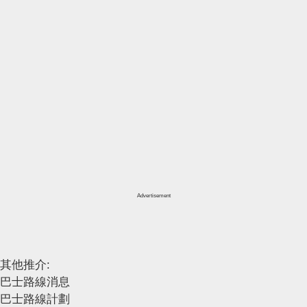
Advertisement
其他推介:
巴士路線消息
巴士路線計劃