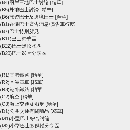
(B4)兩岸三地巴士討論
[精華]
(B5)外地巴士討論
[精華]
(B6)旅遊巴士及過境巴士
[精華]
(B1)香港巴士廣告消息/廣告車行踪
(B7)巴士特別所見
(B11)巴士精華區
(B22)巴士迷吹水區
(B23)巴士影片分享區
(R1)香港鐵路
[精華]
(R2)香港電車
[精華]
(R3)港外鐵路
[精華]
(C2)航空
[精華]
(C3)海上交通及船隻
[精華]
(D1)公共交通有關商品
[精華]
(M1)小型巴士綜合討論
(M2)小型巴士多媒體分享區