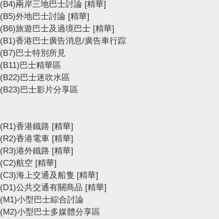
(B4)兩岸三地巴士討論
[精華]
(B5)外地巴士討論
[精華]
(B6)旅遊巴士及過境巴士
[精華]
(B1)香港巴士廣告消息/廣告車行踪
(B7)巴士特別所見
(B11)巴士精華區
(B22)巴士迷吹水區
(B23)巴士影片分享區
(R1)香港鐵路
[精華]
(R2)香港電車
[精華]
(R3)港外鐵路
[精華]
(C2)航空
[精華]
(C3)海上交通及船隻
[精華]
(D1)公共交通有關商品
[精華]
(M1)小型巴士綜合討論
(M2)小型巴士多媒體分享區