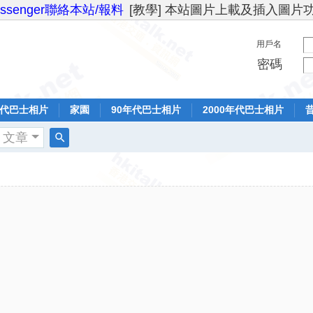
essenger聯絡本站/報料
[教學] 本站圖片上載及插入圖片
用戶名
密碼
年代巴士相片
家園
90年代巴士相片
2000年代巴士相片
文章
搜
索