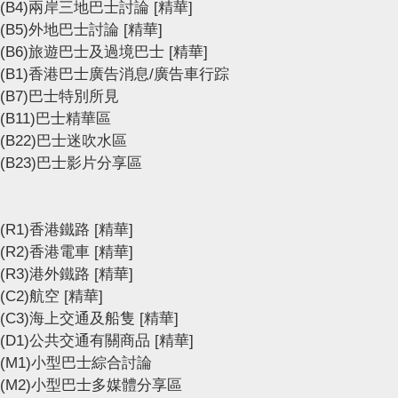
(B4)兩岸三地巴士討論
[精華]
(B5)外地巴士討論
[精華]
(B6)旅遊巴士及過境巴士
[精華]
(B1)香港巴士廣告消息/廣告車行踪
(B7)巴士特別所見
(B11)巴士精華區
(B22)巴士迷吹水區
(B23)巴士影片分享區
(R1)香港鐵路
[精華]
(R2)香港電車
[精華]
(R3)港外鐵路
[精華]
(C2)航空
[精華]
(C3)海上交通及船隻
[精華]
(D1)公共交通有關商品
[精華]
(M1)小型巴士綜合討論
(M2)小型巴士多媒體分享區