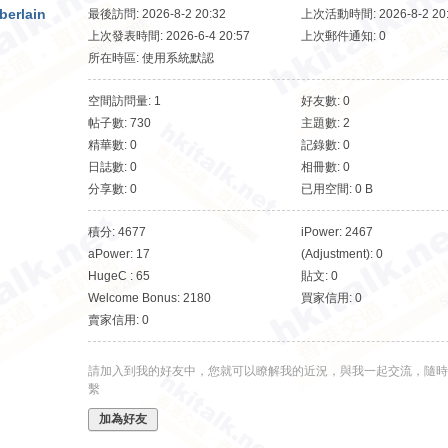
berlain
最後訪問: 2026-8-2 20:32
上次活動時間: 2026-8-2 20
上次發表時間: 2026-6-4 20:57
上次郵件通知: 0
所在時區: 使用系統默認
空間訪問量: 1
好友數: 0
帖子數: 730
主題數: 2
精華數: 0
記錄數: 0
日誌數: 0
相冊數: 0
分享數: 0
已用空間: 0 B
積分: 4677
iPower: 2467
aPower: 17
(Adjustment): 0
HugeC : 65
貼文: 0
Welcome Bonus: 2180
買家信用: 0
賣家信用: 0
請加入到我的好友中，您就可以瞭解我的近況，與我一起交流，隨時
繫
加為好友