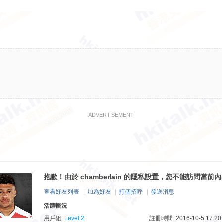
ADVERTISEMENT
抱歉！由於 chamberlain 的隱私設置，您不能訪問當前
查看好友列表
|
加為好友
|
打個招呼
|
發送消息
活躍概況
用戶組:
Level 2
註冊時間: 2016-10-5 17:20