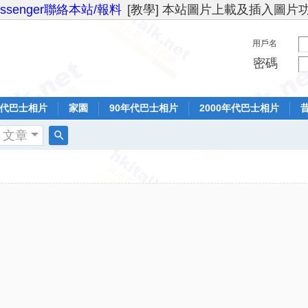
essenger聯絡本站/報料
[教學] 本站圖片上載及插入圖片
用戶名
密碼
年代巴士相片
家園
90年代巴士相片
2000年代巴士相片
文章
搜
索