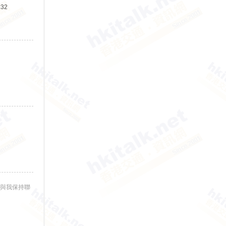
:32
與我保持聯