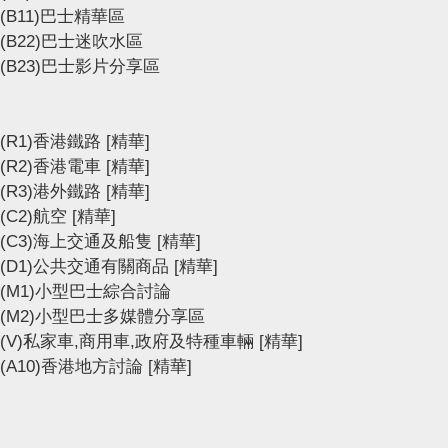
(B11)巴士精華區
(B22)巴士迷吹水區
(B23)巴士影片分享區
(R1)香港鐵路
[精華]
(R2)香港電車
[精華]
(R3)港外鐵路
[精華]
(C2)航空
[精華]
(C3)海上交通及船隻
[精華]
(D1)公共交通有關商品
[精華]
(M1)小型巴士綜合討論
(M2)小型巴士多媒體分享區
(V)私家車,商用車,政府及特種車輛
[精華]
(A10)香港地方討論
[精華]