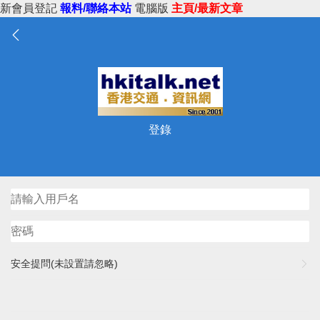
新會員登記
報料/聯絡本站
電腦版
主頁/最新文章
登錄
安全提問(未設置請忽略)