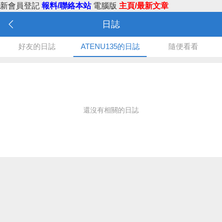
新會員登記
報料/聯絡本站
電腦版
主頁/最新文章
日誌
好友的日誌
ATENU135的日誌
隨便看看
還沒有相關的日誌