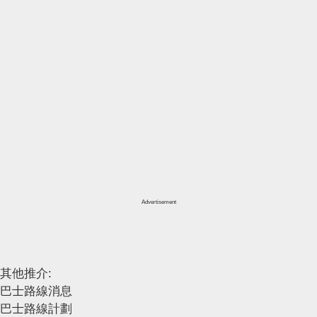
Advertisement
其他推介:
巴士路線消息
巴士路線計劃