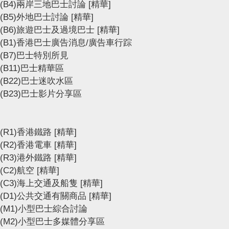
(B4)兩岸三地巴士討論
[精華]
(B5)外地巴士討論
[精華]
(B6)旅遊巴士及過境巴士
[精華]
(B1)香港巴士廣告消息/廣告車行踪
(B7)巴士特別所見
(B11)巴士精華區
(B22)巴士迷吹水區
(B23)巴士影片分享區
(R1)香港鐵路
[精華]
(R2)香港電車
[精華]
(R3)港外鐵路
[精華]
(C2)航空
[精華]
(C3)海上交通及船隻
[精華]
(D1)公共交通有關商品
[精華]
(M1)小型巴士綜合討論
(M2)小型巴士多媒體分享區