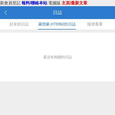
新會員登記
報料/聯絡本站
電腦版
主頁/最新文章
日誌
好友的日誌
霧燈豪.HT6962的日誌
隨便看看
還沒有相關的日誌