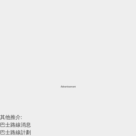
Advertisement
其他推介:
巴士路線消息
巴士路線計劃