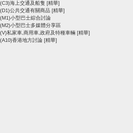
(C3)海上交通及船隻
[精華]
(D1)公共交通有關商品
[精華]
(M1)小型巴士綜合討論
(M2)小型巴士多媒體分享區
(V)私家車,商用車,政府及特種車輛
[精華]
(A10)香港地方討論
[精華]