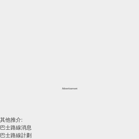
Advertisement
其他推介:
巴士路線消息
巴士路線計劃