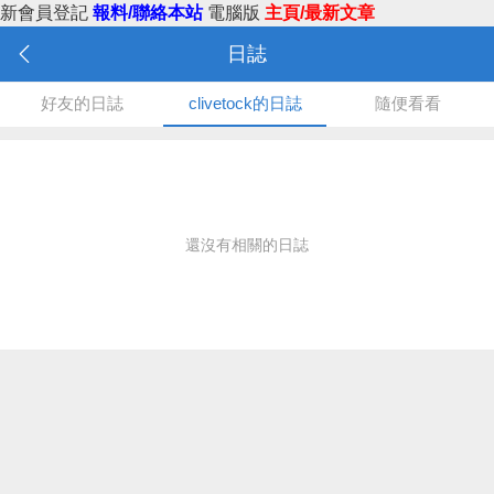
新會員登記
報料/聯絡本站
電腦版
主頁/最新文章
日誌
好友的日誌
clivetock的日誌
隨便看看
還沒有相關的日誌