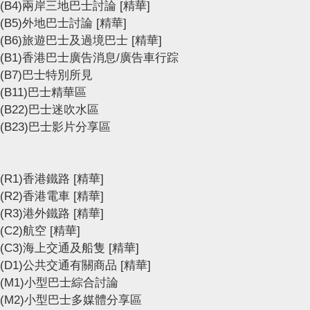
(B4)兩岸三地巴士討論
[精華]
(B5)外地巴士討論
[精華]
(B6)旅遊巴士及過境巴士
[精華]
(B1)香港巴士廣告消息/廣告車行踪
(B7)巴士特別所見
(B11)巴士精華區
(B22)巴士迷吹水區
(B23)巴士影片分享區
(R1)香港鐵路
[精華]
(R2)香港電車
[精華]
(R3)港外鐵路
[精華]
(C2)航空
[精華]
(C3)海上交通及船隻
[精華]
(D1)公共交通有關商品
[精華]
(M1)小型巴士綜合討論
(M2)小型巴士多媒體分享區