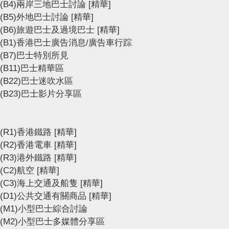
(B4)兩岸三地巴士討論
[精華]
(B5)外地巴士討論
[精華]
(B6)旅遊巴士及過境巴士
[精華]
(B1)香港巴士廣告消息/廣告車行踪
(B7)巴士特別所見
(B11)巴士精華區
(B22)巴士迷吹水區
(B23)巴士影片分享區
(R1)香港鐵路
[精華]
(R2)香港電車
[精華]
(R3)港外鐵路
[精華]
(C2)航空
[精華]
(C3)海上交通及船隻
[精華]
(D1)公共交通有關商品
[精華]
(M1)小型巴士綜合討論
(M2)小型巴士多媒體分享區