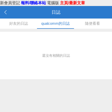
新會員登記
報料/聯絡本站
電腦版
主頁/最新文章
日誌
好友的日誌
qualcomm的日誌
隨便看看
還沒有相關的日誌