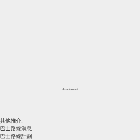
Advertisement
其他推介:
巴士路線消息
巴士路線計劃