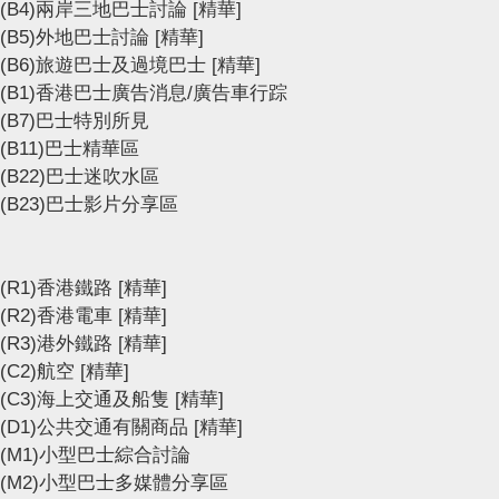
(B4)兩岸三地巴士討論
[精華]
(B5)外地巴士討論
[精華]
(B6)旅遊巴士及過境巴士
[精華]
(B1)香港巴士廣告消息/廣告車行踪
(B7)巴士特別所見
(B11)巴士精華區
(B22)巴士迷吹水區
(B23)巴士影片分享區
(R1)香港鐵路
[精華]
(R2)香港電車
[精華]
(R3)港外鐵路
[精華]
(C2)航空
[精華]
(C3)海上交通及船隻
[精華]
(D1)公共交通有關商品
[精華]
(M1)小型巴士綜合討論
(M2)小型巴士多媒體分享區