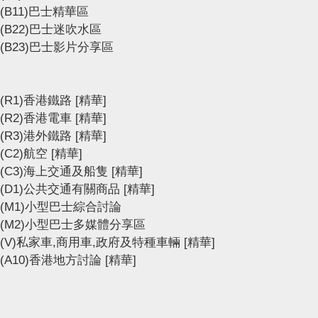
(B11)巴士精華區
(B22)巴士迷吹水區
(B23)巴士影片分享區
(R1)香港鐵路
[精華]
(R2)香港電車
[精華]
(R3)港外鐵路
[精華]
(C2)航空
[精華]
(C3)海上交通及船隻
[精華]
(D1)公共交通有關商品
[精華]
(M1)小型巴士綜合討論
(M2)小型巴士多媒體分享區
(V)私家車,商用車,政府及特種車輛
[精華]
(A10)香港地方討論
[精華]