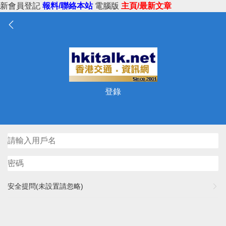
新會員登記
報料/聯絡本站
電腦版
主頁/最新文章
登錄
安全提問(未設置請忽略)