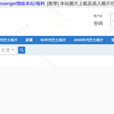
essenger聯絡本站/報料
[教學] 本站圖片上載及插入圖片
用戶名
密碼
年代巴士相片
家園
90年代巴士相片
2000年代巴士相片
文章
搜
索