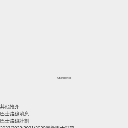
Advertisement
其他推介:
巴士路線消息
巴士路線計劃