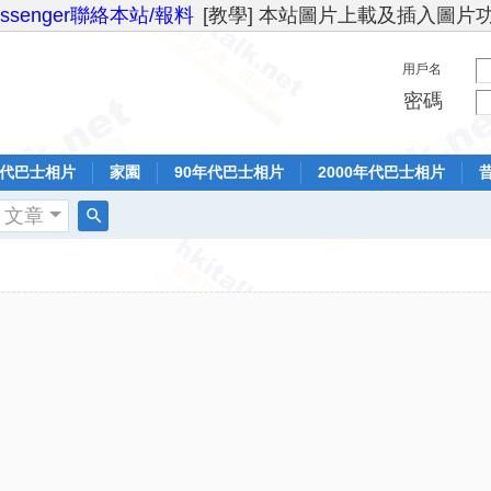
essenger聯絡本站/報料
[教學] 本站圖片上載及插入圖片
用戶名
密碼
年代巴士相片
家園
90年代巴士相片
2000年代巴士相片
文章
搜
索