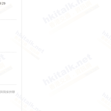
:29
與我保持聯