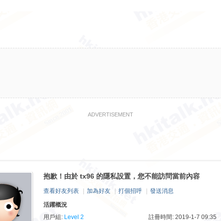
ADVERTISEMENT
抱歉！由於 tx96 的隱私設置，您不能訪問當前內容
查看好友列表
|
加為好友
|
打個招呼
|
發送消息
活躍概況
用戶組:
Level 2
註冊時間: 2019-1-7 09:35