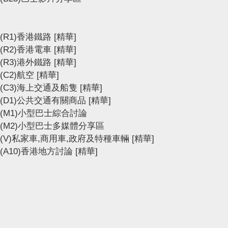
(R1)香港鐵路
[精華]
(R2)香港電車
[精華]
(R3)港外鐵路
[精華]
(C2)航空
[精華]
(C3)海上交通及船隻
[精華]
(D1)公共交通有關商品
[精華]
(M1)小型巴士綜合討論
(M2)小型巴士多媒體分享區
(V)私家車,商用車,政府及特種車輛
[精華]
(A10)香港地方討論
[精華]