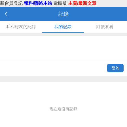
新會員登記
報料/聯絡本站
電腦版
主頁/最新文章
記錄
我和好友的記錄
我的記錄
隨便看看
發佈
現在還沒有記錄