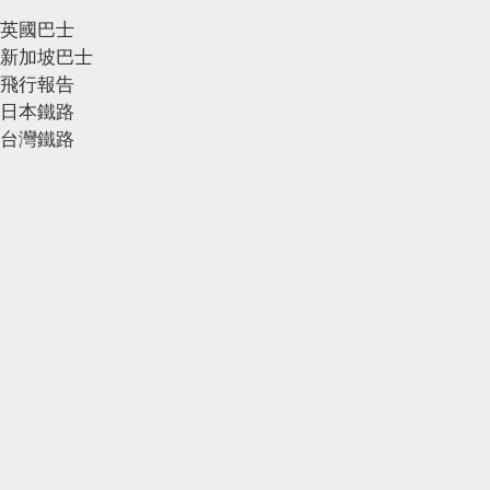
英國巴士
新加坡巴士
飛行報告
日本鐵路
台灣鐵路