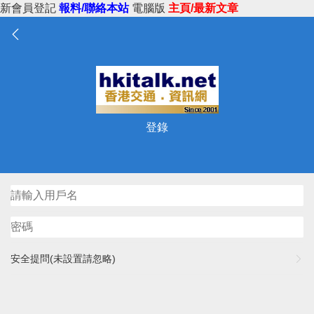
新會員登記
報料/聯絡本站
電腦版
主頁/最新文章
登錄
安全提問(未設置請忽略)