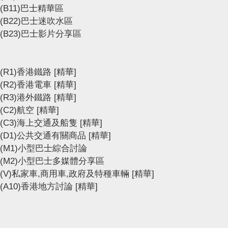
(B11)巴士精華區
(B22)巴士迷吹水區
(B23)巴士影片分享區
(R1)香港鐵路
[精華]
(R2)香港電車
[精華]
(R3)港外鐵路
[精華]
(C2)航空
[精華]
(C3)海上交通及船隻
[精華]
(D1)公共交通有關商品
[精華]
(M1)小型巴士綜合討論
(M2)小型巴士多媒體分享區
(V)私家車,商用車,政府及特種車輛
[精華]
(A10)香港地方討論
[精華]