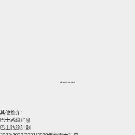
Advertisement
其他推介:
巴士路線消息
巴士路線計劃