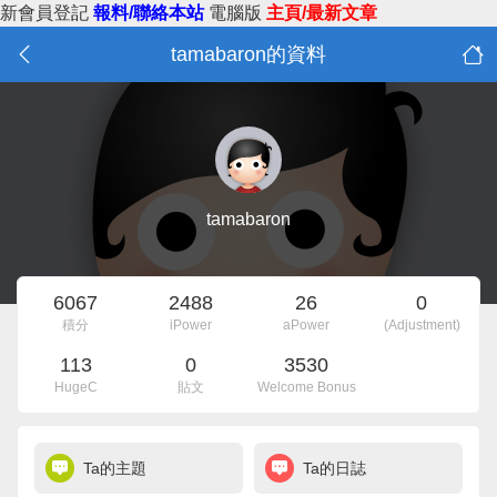
新會員登記
報料/聯絡本站
電腦版
主頁/最新文章
tamabaron的資料
tamabaron
6067
2488
26
0
積分
iPower
aPower
(Adjustment)
113
0
3530
HugeC
貼文
Welcome Bonus
Ta的主題
Ta的日誌