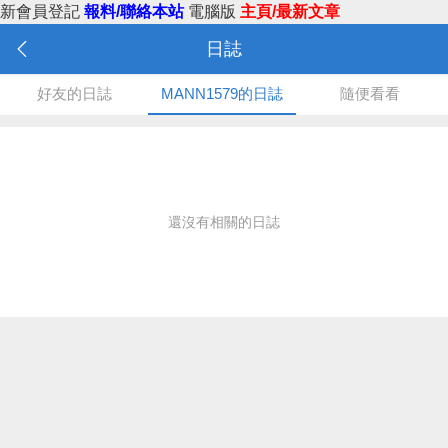
新會員登記
報料/聯絡本站
電腦版
主頁/最新文章
日誌
好友的日誌
MANN1579的日誌
隨便看看
還沒有相關的日誌