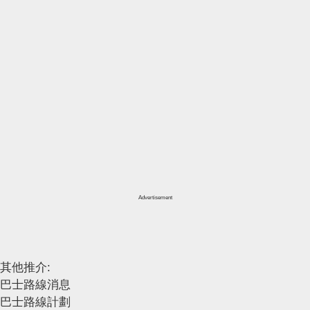
Advertisement
其他推介:
巴士路線消息
巴士路線計劃