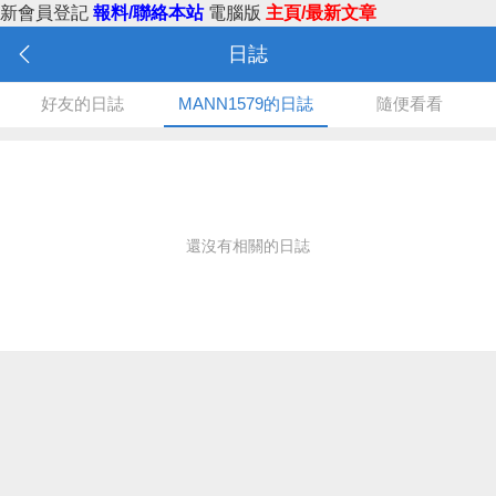
新會員登記
報料/聯絡本站
電腦版
主頁/最新文章
日誌
好友的日誌
MANN1579的日誌
隨便看看
還沒有相關的日誌