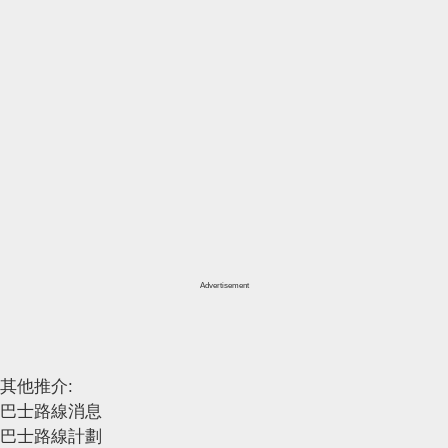
Advertisement
其他推介:
巴士路線消息
巴士路線計劃